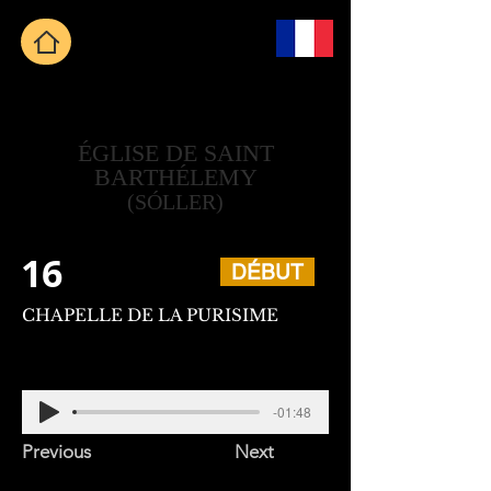
ÉGLISE DE SAINT
BARTHÉLEMY
(SÓLLER)
16
DÉBUT
CHAPELLE DE LA PURISIME
-01:48
Previous
Next