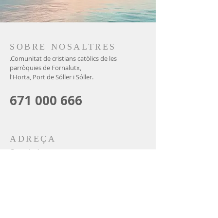
SOBRE NOSALTRES
.Comunitat de cristians catòlics de les
parròquies de Fornalutx,
l'Horta, Port de Sóller i Sóller.
671 000 666
ADREÇA
Gran via, 1
07100 - Sóller (illes Balears)
CONTACTE CORREU
ELECTRÒNIC