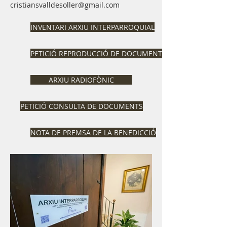
cristiansvalldesoller@gmail.com
INVENTARI ARXIU INTERPARROQUIAL
PETICIÓ REPRODUCCIÓ DE DOCUMENTS
ARXIU RADIOFÒNIC
PETICIÓ CONSULTA DE DOCUMENTS
NOTA DE PREMSA DE LA BENEDICCIÓ