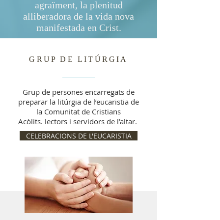
agraïment, la plenitud
alliberadora de la vida nova
manifestada en Crist.
GRUP DE LITÚRGIA
Grup de persones encarregats de
preparar la litúrgia de l’eucaristia de
la Comunitat de Cristians
Acòlits. lectors i servidors de l’altar.
CELEBRACIONS DE L'EUCARISTIA