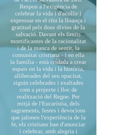
Respon a l'exigència de
celebrar la vida i d'acollir i
expressar en el ritu la lloança i
gratitud pels dons divins de la
salvació. Davant els límits
mortificantes de la racionalitat
i de la manca de sentit, la
comunitat cristiana - i en ella
la família - està cridada a crear
espais on la vida i la història,
alliberades del seu opacitat,
siguin celebrades i exaltades
com a projecte i lloc de
realització del Regne. Per
mitjà de l'Eucaristia, dels
sagraments, festes i devocions
que jalonen l'experiència de la
fe, els cristians han d'anunciar
i celebrar, amb alegria i