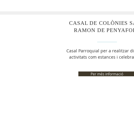
CASAL DE COLÒNIES 
RAMON DE PENYAFO
Casal Parroquial per a realitzar d
activitats com estances i celebr
Per més informació