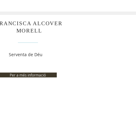
RANCISCA ALCOVER
MORELL
Serventa de Déu
Per a més informació