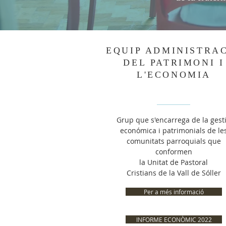
EQUIP ADMINISTRA
DEL PATRIMONI I
L'ECONOMIA
Grup que s'encarrega de la gest
económica i patrimonials de le
comunitats parroquials que
conformen
la Unitat de Pastoral
Cristians de la Vall de Sóller
Per a més informació
INFORME ECONÒMIC 2022