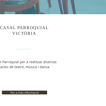
CASAL PARROQUIAL
VICTÒRIA
l Parroquial per a realitzar diversos
actes de teatre, música i dansa
Per a més informació