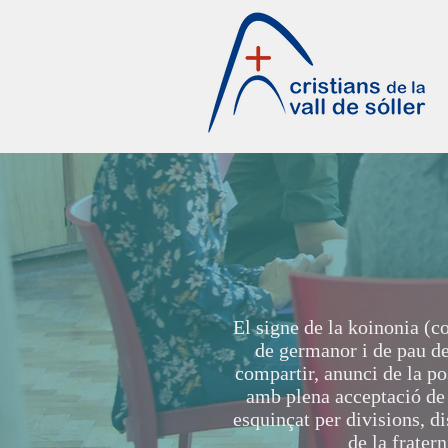
El signe de la koinonia (co
de germanor i de pau de
compartir, anunci de la po
amb plena acceptació de t
esquinçat per divisions, di
de la frater