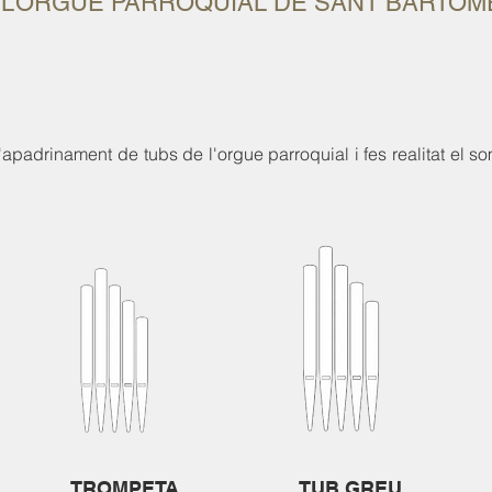
 L’ORGUE PARROQUIAL DE SANT BARTOM
apadrinament de tubs de l'orgue parroquial i fes realitat el 
TROMPETA
TUB GREU