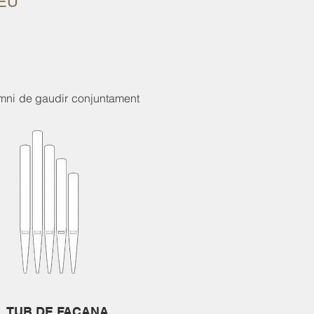
EU
somni de gaudir conjuntament
TUB DE FAÇANA