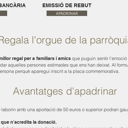
BANCÀRIA
EMISSIÓ DE REBUT
APADRINAR
Regala l'orgue de la parròqui
que puguin sentir l'emoció d
millor regal per a familiars i amics
ar aquelles persones estimades que ens han deixat. Al form
persona perquè aparegui inscrit a la placa commemorativa.
Avantatges d'apadrinar
·laborin amb una aportació de 50 euros o superior podran gaud
 que n'acredita la donació.