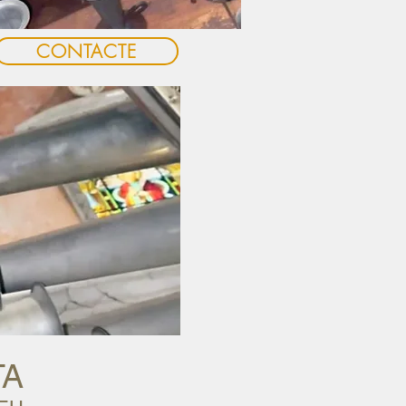
CONTACTE
TA