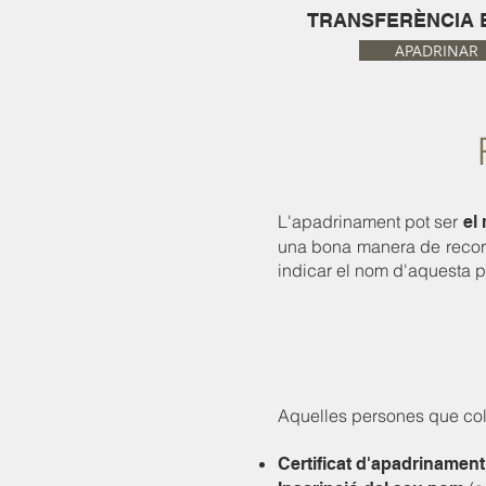
TRANSFERÈNCIA 
APADRINAR
L'apadrinament pot ser
el 
una bona manera de record
indicar el nom d'aquesta 
Aquelles persones que col
Certificat d'apadrinament