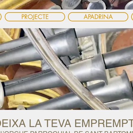
PROJECTE
APADRINA
DEIXA LA TEVA EMPREMP