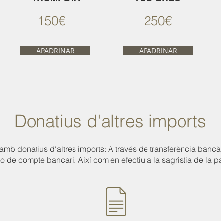
150€
250€
APADRINAR
APADRINAR
Donatius d'altres imports
b donatius d'altres imports: A través de transferència bancària
o de compte bancari. Així com en efectiu a la sagristia de la p