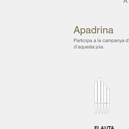
A
Apadrina
Participa a la campanya d'
d'aquesta joia.
FLAUTA