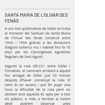
SANTA MARIA DE L'OLIVAR DES
FENÀS
A uns tres quilòmetres de Sóller es troba
el monestir del Santuari de Santa Maria
de l'Olivar des fenàs construït entre
1943 i 1944 gràcies a les donacions
d'alguns sollerics rics i habitat fins fa 10
anys per les Canongesses Agustines
Regulars de Sant Agustí.
Seguint la ruta GR-221 entre Sóller i
Fornalutx, el caminant arribarà a aquest
lloc amagat de Sóller just 20 minuts
després d'haver començat la ruta. El
camí és en ascens i pot fer pujar una
mica la dificultat de la ruta però no
obstant això aquesta és apta per a tots
els públics. A més, a l'arribar al nostre
destí podrem observar unes