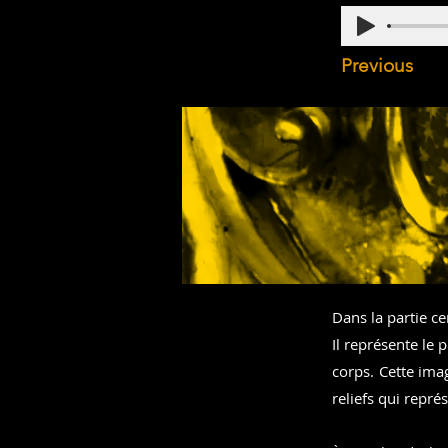
Previous
Dans la partie ce
Il représente le 
corps. Cette ima
reliefs qui repré