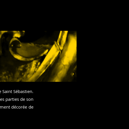
e Saint Sébastien.
tes parties de son
amment décorée de