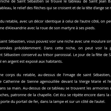
niche de Saint Sébastien se trouve le tableau de Saint Jean B
ableau, le relief des flèches qui se croisent et de la tête d'ange se 
 du retable, avec un décor identique à celui de l'autre côté, on pe
ine d'Alexandrie avec la roue de son martyre à ses pieds.
Saint Sébastien, vous pouvez voir une niche avec une moulure simi
ionnées précédemment. Dans cette niche, on peut voir la 
nt Sébastien conservé au trésor paroissial. Le jour de la fête de S
al en argent est exposé aux habitants.
e corps du retable, au-dessus de l'image de saint Sébastien,
e Catherine de Sienne agenouillée devant la Vierge Marie et l'
ns sa main. Au-dessus de ce tableau se trouvent les armoiries d
anches, patronne de la chapelle. Cet écu se répète encore dans la 
 porte du portail de fer, dans la lampe et sur un côté de l'autel.