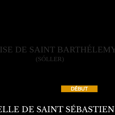
ISE DE SAINT BARTHÉLEM
(SÓLLER)
DÉBUT
LLE DE SAINT SÉBASTIEN