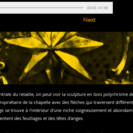
00:00 / 01:55
Next
ntrale du retable, on peut voir la sculpture en bois polychrome d
propriétaire de la chapelle avec des flèches qui traversent différen
ge se trouve à l'intérieur d'une niche soigneusement et abond
sentent des feuillages et des têtes d'anges.