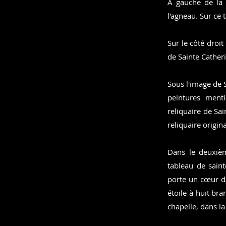
À gauche de la 
l'agneau. Sur ce t
Sur le côté droit
de Sainte Cather
Sous l'image de 
peintures ment
reliquaire de Sai
reliquaire origin
Dans le deuxièm
tableau de saint
porte un cœur da
étoile à huit br
chapelle, dans la