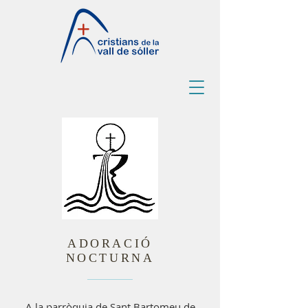
ADORACIÓ
NOCTURNA
A la parròquia de Sant Bartomeu de