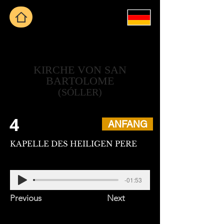
KIRCHE VON SAN
BARTOLOME
(SÓLLER)
4
ANFANG
KAPELLE DES HEILIGEN PERE
-01:53
Previous
Next