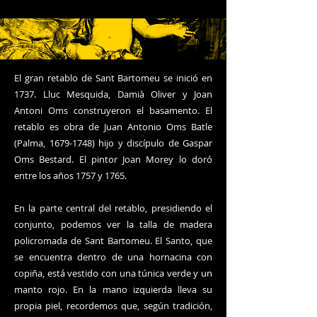
El gran retablo de Sant Bartomeu se inició en
1737. Lluc Mesquida, Damià Oliver y Joan
Antoni Oms construyeron el basamento. El
retablo es obra de Juan Antonio Oms Batle
(Palma,
1679-1748)
hijo y discípulo de Gaspar
Oms Bestard. El pintor Joan Morey lo doró
entre los años 1757 y 1765.
En la parte central del retablo, presidiendo el
conjunto, podemos ver la talla de madera
policromada de Sant Bartomeu. El Santo, que
se encuentra dentro de una hornacina con
copiña, está vestido con una túnica verde y un
manto rojo. En la mano izquierda lleva su
propia piel, recordemos que, según tradición,