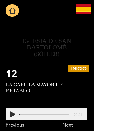
IGLESIA DE SAN
BARTOLOMÉ
(SÓLLER)
INICIO
12
LA CAPILLA MAYOR 1. EL
RETABLO
-02:25
Previous
Next