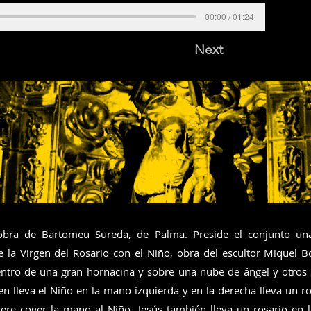
00:00 / 01:24
Next
 obra de Bartomeu Sureda, de Palma. Preside el conjunto un
 la Virgen del Rosario con el Niño, obra del escultor Miquel B
entro de una gran hornacina y sobre una nube de ángel y otros
en lleva el Niño en la mano izquierda y en la derecha lleva un ro
ere coger la mano al Niño. Jesús también lleva un rosario en 