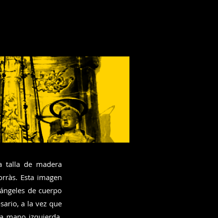
a talla de madera
orràs. Esta imagen
 ángeles de cuerpo
sario, a la vez que
la mano izquierda.