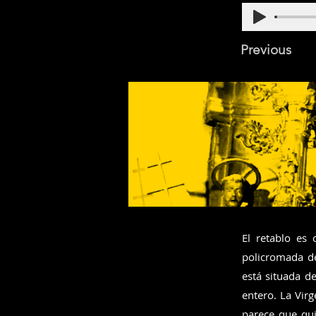
Previous
El retablo es
policromada de
está situada d
entero. La Virg
parece que qui