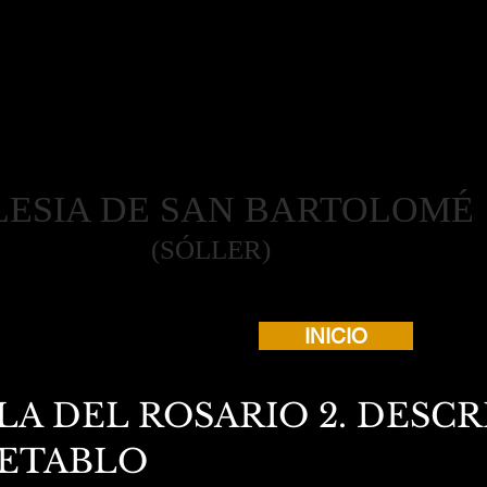
LESIA DE SAN BARTOLOMÉ
(SÓLLER)
INICIO
LA DEL ROSARIO 2. DESC
RETABLO