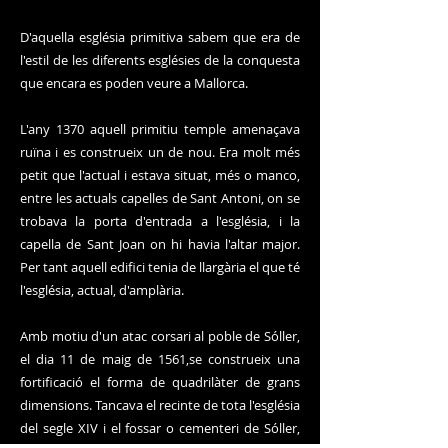
D'aquella església primitiva sabem que era de
l'estil de les diferents esglésies de la conquesta
que encara es poden veure a Mallorca.
L'any 1370 aquell primitiu temple amenaçava
ruïna i es construeix un de nou. Era molt més
petit que l'actual i estava situat, més o manco,
entre les actuals capelles de Sant Antoni, on se
trobava la porta d'entrada a l'església, i la
capella de Sant Joan on hi havia l'altar major.
Per tant aquell edifici tenia de llargària el que té
l'església, actual, d'amplària.
Amb motiu d'un atac corsari al poble de Sóller,
el dia 11 de maig de 1561,se construeix una
fortificació el forma de quadrilàter de grans
dimensions. Tancava el recinte de tota l'església
del segle XIV i el fossar o cementeri de Sóller,