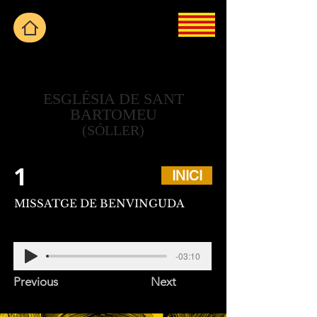
ESGLÉSIA DE SANT
BARTOMEU
(SÓLLER)
1
INICI
MISSATGE DE BENVINGUDA
-03:10
Previous
Next