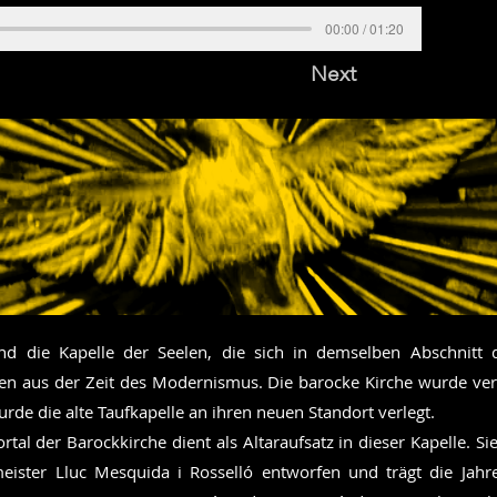
00:00 / 01:20
Next
nd die Kapelle der Seelen, die sich in demselben Abschnitt 
en aus der Zeit des Modernismus. Die barocke Kirche wurde ver
de die alte Taufkapelle an ihren neuen Standort verlegt.
rtal der Barockkirche dient als Altaraufsatz in dieser Kapelle. 
ister Lluc Mesquida i Rosselló entworfen und trägt die Jahr