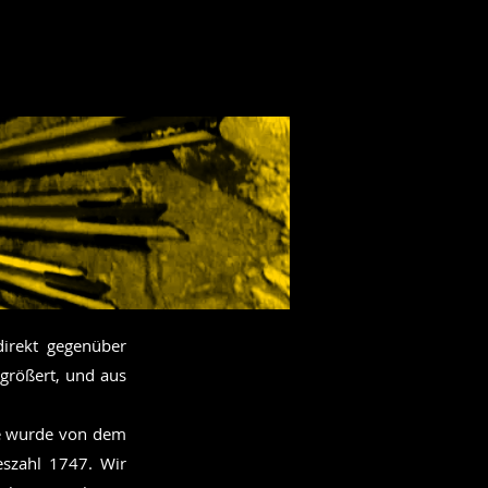
direkt gegenüber
größert, und aus
Sie wurde von dem
eszahl 1747. Wir