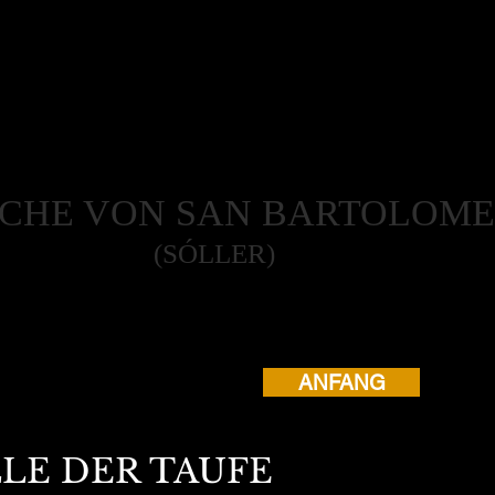
RCHE VON SAN BARTOLOME
(SÓLLER)
ANFANG
LE DER TAUFE