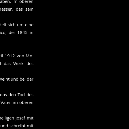
haben. Im oberen
Messer, das sein
delt sich um eine
icó, der 1845 in
ril 1912 von Mn.
nd das Werk des
weiht und bei der
 das den Tod des
t Vater im oberen
eiligen Josef mit
 und schreibt mit