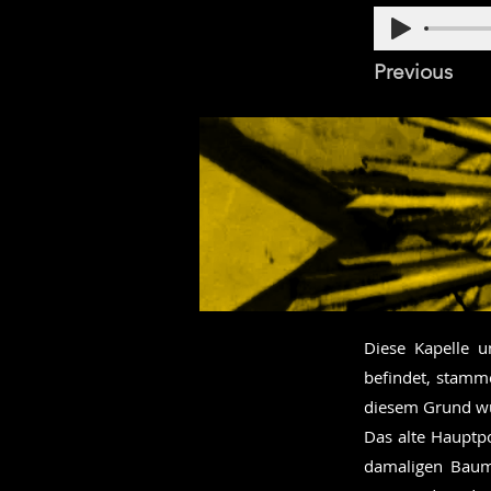
Previous
Diese Kapelle u
befindet, stamm
diesem Grund wur
Das alte Hauptpo
damaligen Baume