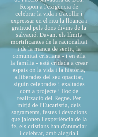
Respon a l'exigència de
celebrar la vida i d'acollir i
expressar en el ritu la lloança i
gratitud pels dons divins de la
salvació. Davant els límits
mortificantes de la racionalitat
i de la manca de sentit, la
comunitat cristiana - i en ella
la família - està cridada a crear
espais on la vida i la història,
alliberades del seu opacitat,
siguin celebrades i exaltades
com a projecte i lloc de
realització del Regne. Per
mitjà de l'Eucaristia, dels
sagraments, festes i devocions
que jalonen l'experiència de la
fe, els cristians han d'anunciar
i celebrar, amb alegria i