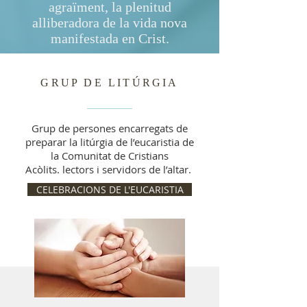
agraïment, la plenitud
alliberadora de la vida nova
manifestada en Crist.
GRUP DE LITÚRGIA
Grup de persones encarregats de
preparar la litúrgia de l’eucaristia de
la Comunitat de Cristians
Acòlits. lectors i servidors de l’altar.
CELEBRACIONS DE L'EUCARISTIA