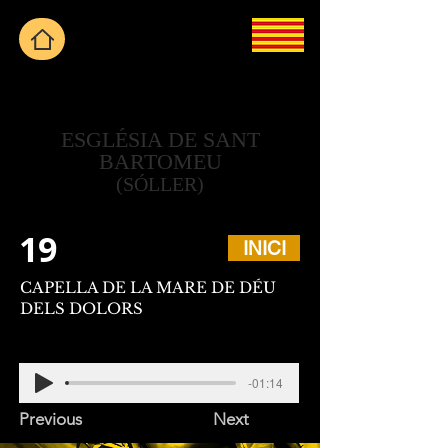
ESGLÉSIA DE SANT
BARTOMEU
(SÓLLER)
19
INICI
CAPELLA DE LA MARE DE DÉU
DELS DOLORS
-01:14
Previous
Next