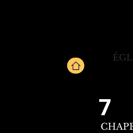
ÉGL
7
CHAPE