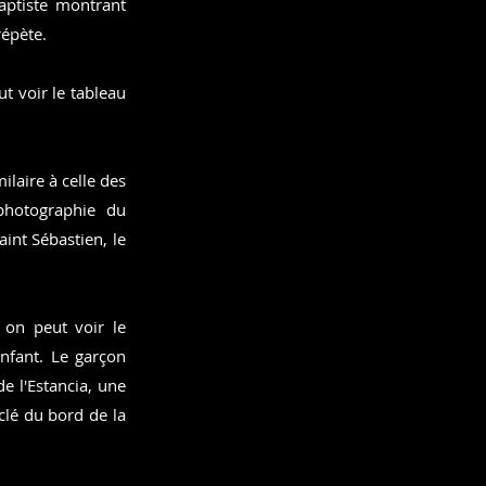
aptiste montrant
répète.
ut voir le tableau
laire à celle des
photographie du
aint Sébastien, le
 on peut voir le
enfant. Le garçon
e l'Estancia, une
clé du bord de la