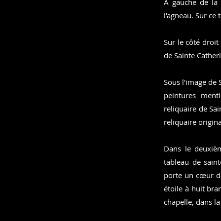
À gauche de la 
l'agneau. Sur ce t
Sur le côté droit
de Sainte Cather
Sous l'image de 
peintures ment
reliquaire de Sai
reliquaire origin
Dans le deuxièm
tableau de saint
porte un cœur da
étoile à huit br
chapelle, dans la