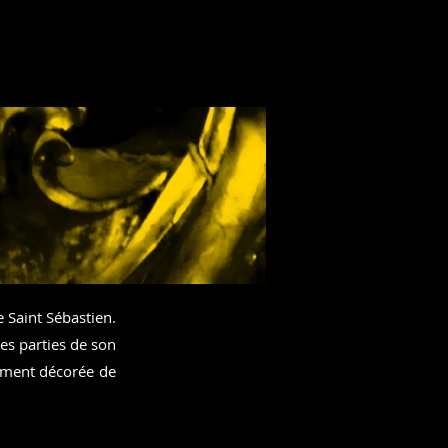
e Saint Sébastien.
tes parties de son
amment décorée de