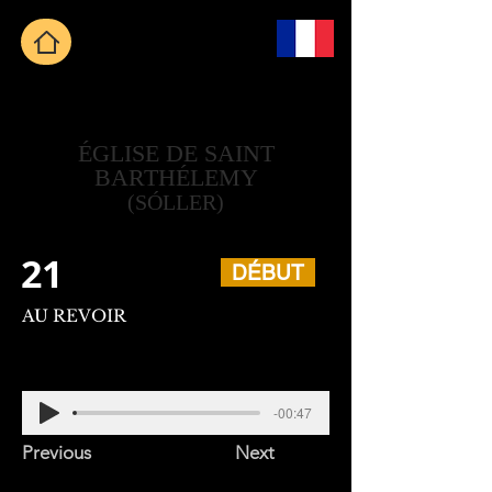
ÉGLISE DE SAINT
BARTHÉLEMY
(SÓLLER)
21
DÉBUT
AU REVOIR
-00:47
Previous
Next