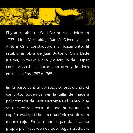
El gran retablo de Sant Bartomeu se inició en
1737. Lluc Mesquida, Damià Oliver y Joan
Antoni Oms construyeron el basamento. El
retablo es obra de Juan Antonio Oms Batle
(Palma,
1679-1748)
hijo y discípulo de Gaspar
Oms Bestard. El pintor Joan Morey lo doró
entre los años 1757 y 1765.
En la parte central del retablo, presidiendo el
conjunto, podemos ver la talla de madera
policromada de Sant Bartomeu. El Santo, que
se encuentra dentro de una hornacina con
copiña, está vestido con una túnica verde y un
manto rojo. En la mano izquierda lleva su
propia piel, recordemos que, según tradición,