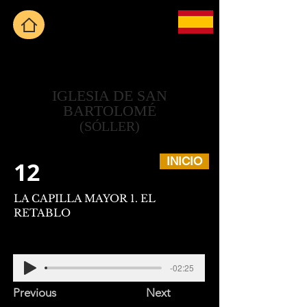
IGLESIA DE SAN
BARTOLOMÉ
(SÓLLER)
INICIO
12
LA CAPILLA MAYOR 1. EL
RETABLO
-02:25
Previous
Next