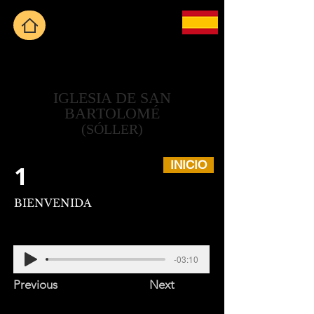
IGLESIA DE SAN
BARTOLOMÉ
(SÓLLER)
INICIO
1
BIENVENIDA
-03:10
Previous
Next