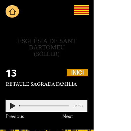
ESGLÉSIA DE SANT
BARTOMEU
(SÓLLER)
13
INICI
RETAULE SAGRADA FAMILIA
-01:53
Previous
Next