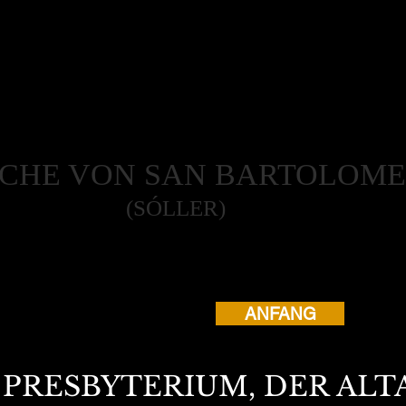
RCHE VON SAN BARTOLOME
(SÓLLER)
ANFANG
S PRESBYTERIUM, DER AL