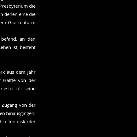
Presbyterium die
n denen eine die
 dem Glockenturm
 befand, an den
ehen ist, besteht
erk aus dem Jahr
r Hälfte von der
iester für seine
en Zugang von der
ten hinausgingen.
hkeiten diskreter