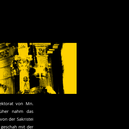
ektorat von Mn.
rüher nahm das
von der Sakristei
 geschah mit der