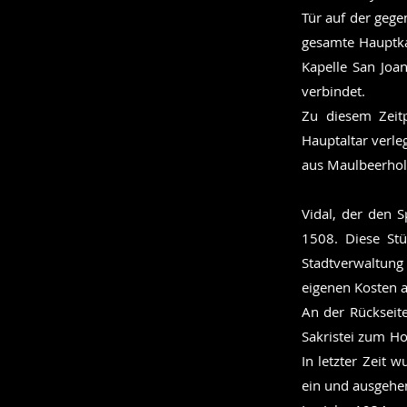
Tür auf der geg
gesamte Hauptka
Kapelle San Joa
verbindet.
Zu diesem Zeit
Hauptaltar verle
aus Maulbeerholz
Vidal, der den 
1508. Diese Stü
Stadtverwaltung
eigenen Kosten 
An der Rückseite
Sakristei zum Ho
In letzter Zeit 
ein und ausgehe