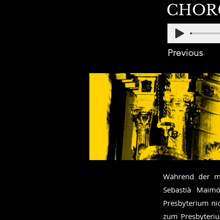
CHOR
Previous
Während der mo
Sebastià Maim
Presbyterium nic
zum Presbyteriu