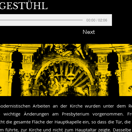
GESTÜHL
00:00 / 02:06
Next
dernistischen Arbeiten an der Kirche wurden unter dem R
ó wichtige Änderungen am Presbyterium vorgenommen. F
ht die gesamte Fläche der Hauptkapelle ein, so dass die Tür, die 
m führte, zur Kirche und nicht zum Hauptaltar zeigte. Dasselbe