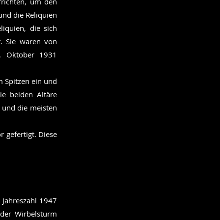
rrichten, um den
und die Reliquien
iquien, die sich
t. Sie waren von
. Oktober 1931
m Spitzen ein und
ie beiden Altäre
, und die meisten
 gefertigt. Diese
e Jahreszahl 1947
 der Wirbelsturm