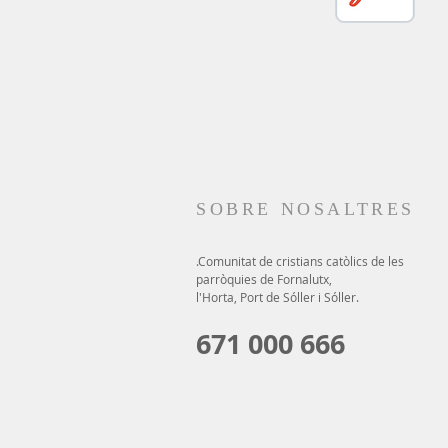
SOBRE NOSALTRES
.Comunitat de cristians catòlics de les
parròquies de Fornalutx,
l'Horta, Port de Sóller i Sóller.
671 000 666