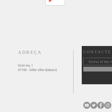
ADREÇA
CONTACTE
Gran via, 1
07100 - Sóller (illes Balears)