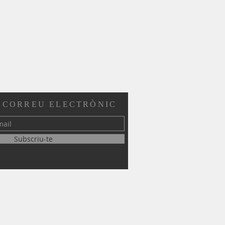
 CORREU ELECTRÒNIC
Subscriu-te