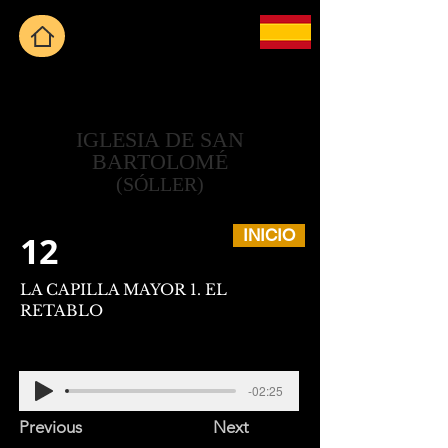
IGLESIA DE SAN
BARTOLOMÉ
(SÓLLER)
INICIO
12
LA CAPILLA MAYOR 1. EL
RETABLO
-02:25
Previous
Next