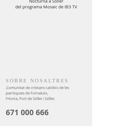
Nocturna a Sóller
del programa Mosaic de IB3 TV
SOBRE NOSALTRES
.Comunitat de cristians catòlics de les
parròquies de Fornalutx,
l'Horta, Port de Sóller i Sóller.
671 000 666