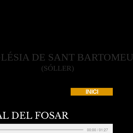
LÉSIA DE SANT BARTOME
(SÓLLER)
INICI
L DEL FOSAR
00:00 / 01:27