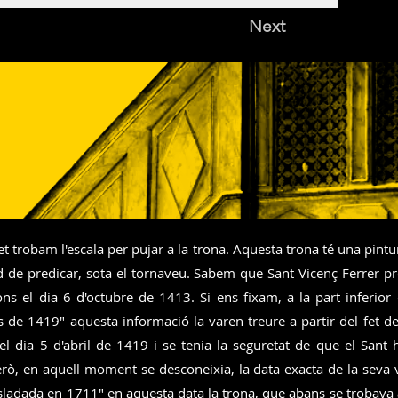
Next
t trobam l'escala per pujar a la trona. Aquesta trona té una pint
ud de predicar, sota el tornaveu. Sabem que Sant Vicenç Ferrer p
ns el dia 6 d'octubre de 1413. Si ens fixam, a la part inferior
s de 1419" aquesta informació la varen treure a partir del fet d
el dia 5 d'abril de 1419 i se tenia la seguretat de que el Sant 
rò, en aquell moment se desconeixia, la data exacta de la seva 
ladada en 1711" en aquesta data la trona, que abans se trobava a 