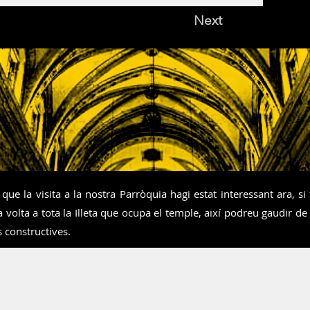
Next
que la visita a la nostra Parròquia hagi estat interessant ara, si
 volta a tota la Illeta que ocupa el temple, així podreu gaudir de
s constructives.