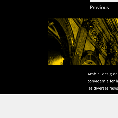
Previous
Amb el desig de 
convidem a fer la
les diverses fase