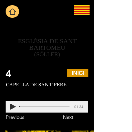
ESGLÉSIA DE SANT
BARTOMEU
(SÓLLER)
4
INICI
CAPELLA DE SANT PERE
-01:34
Previous
Next