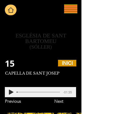
ESGLÉSIA DE SANT
BARTOMEU
(SÓLLER)
15
INICI
CAPELLA DE SANT JOSEP
-01:35
Previous
Next