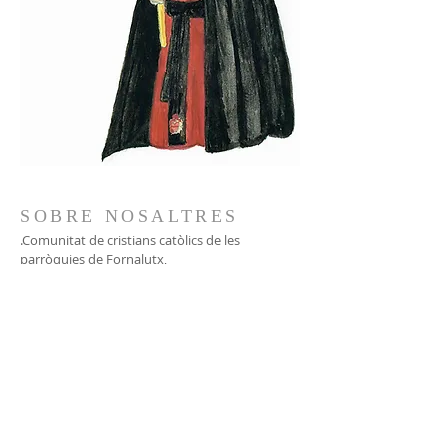
SOBRE NOSALTRES
.Comunitat de cristians catòlics de les
parròquies de Fornalutx,
l'Horta, Port de Sóller i Sóller.
671 000 666
ADREÇA
Gran via, 1