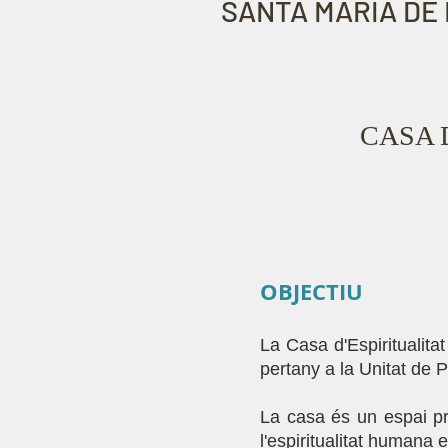
SANTA MARIA DE 
CASA 
OBJECTIU
La Casa d'Espiritualita
pertany a la Unitat de P
La casa és un espai pri
l'espiritualitat humana e