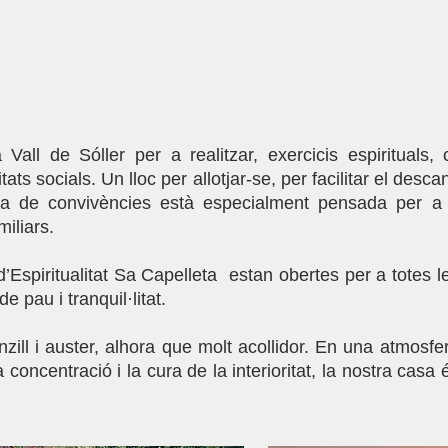
Vall de Sóller per a realitzar, exercicis espirituals,
tats socials. Un lloc per allotjar-se, per facilitar el desc
a de convivències està especialment pensada per a c
iliars.
’Espiritualitat Sa Capelleta estan obertes per a totes 
e pau i tranquil·litat.
nzill i auster, alhora que molt acollidor. En una atmosfe
 concentració i la cura de la interioritat, la nostra cas