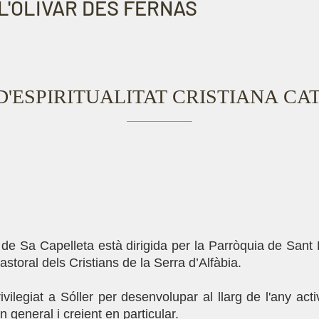
L'OLIVAR DES FERNÀS
D'ESPIRITUALITAT CRISTIANA CA
t de Sa Capelleta està dirigida per la Parròquia de San
astoral dels Cristians de la Serra d’Alfàbia.
vilegiat a Sóller per desenvolupar al llarg de l'any act
n general i creient en particular.