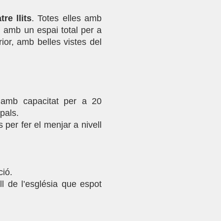
re llits
. Totes elles amb
s, amb un espai total per a
ior, amb belles vistes del
 amb capacitat per a 20
pals.
per fer el menjar a nivell
ció.
ll de l’església que espot