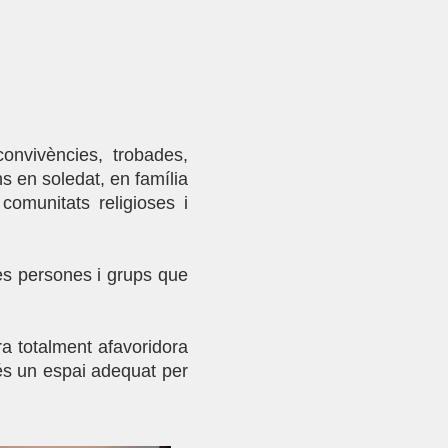
 convivències, trobades,
ans en soledat, en família
omunitats religioses i
les persones i grups que
ra totalment afavoridora
a és un espai adequat per