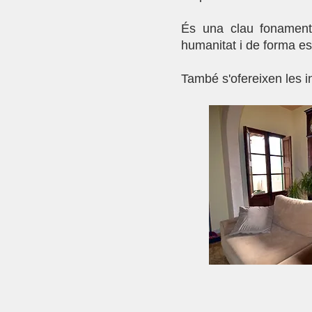
És una clau fonamenta
humanitat i de forma es
També s'ofereixen les in