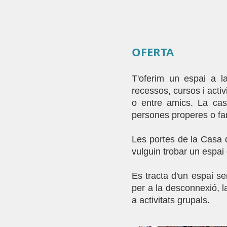
OFERTA
T'oferim un espai a la 
recessos, cursos i activi
o entre amics.
La cas
persones properes o fam
Les portes de la Casa d
vulguin trobar un espai d
Es tracta d'un espai se
per a la desconnexió, la
a activitats grupals.